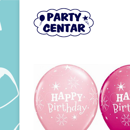
Hit enter to search or ESC to close