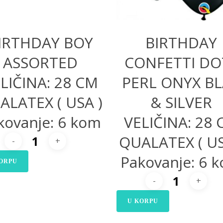
IRTHDAY BOY
BIRTHDAY
ASSORTED
CONFETTI DO
LIČINA: 28 CM
PERL ONYX B
ALATEX ( USA )
& SILVER
kovanje: 6 kom
VELIČINA: 28
QUALATEX ( US
Pakovanje: 6 
ORPU
U KORPU