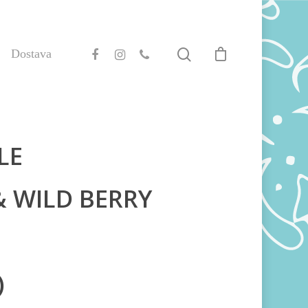
Dostava
LE
& WILD BERRY
)