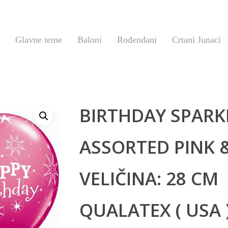
Glavne teme
Baloni
Rođendani
Crtani Junaci
BIRTHDAY SPARK
ASSORTED PINK 
VELIČINA: 28 CM
QUALATEX ( USA 