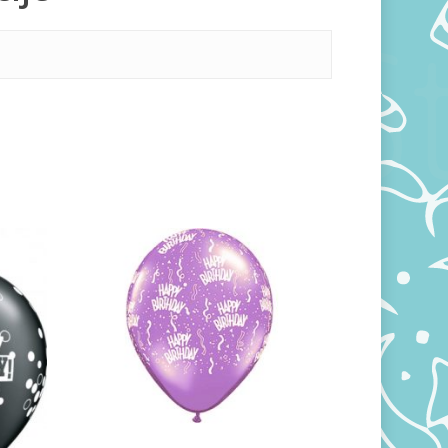
360,00
RSD