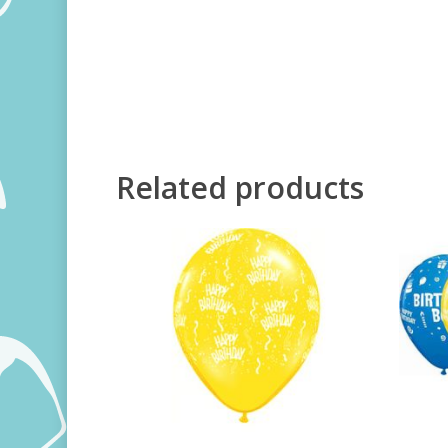
Related products
360,00
RSD