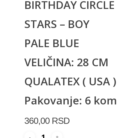
BIRTHDAY CIRCLE
STARS – BOY
PALE BLUE
VELIČINA: 28 CM
QUALATEX ( USA )
Pakovanje: 6 kom
360,00
RSD