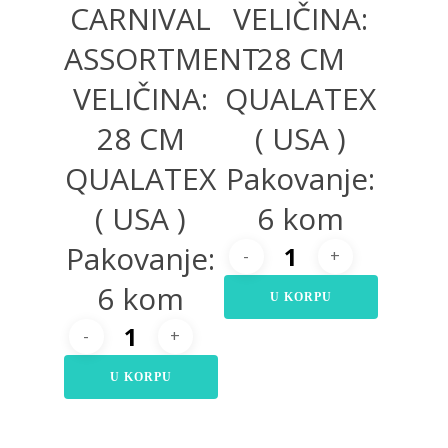
CARNIVAL
VELIČINA:
ASSORTMENT
28 CM
VELIČINA:
QUALATEX
28 CM
( USA )
QUALATEX
Pakovanje:
( USA )
6 kom
Pakovanje:
6 kom
U KORPU
U KORPU