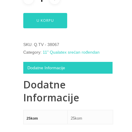
U KORPU
SKU:
Q.TV - 38067
Category:
11" Qualatex srećan rođendan
Dodatne Informacije
Dodatne
Informacije
25kom
25kom