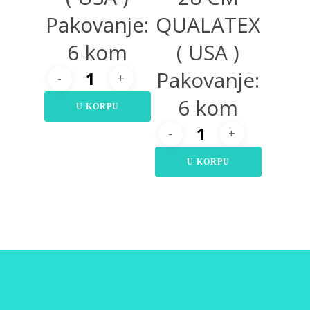
Pakovanje:
QUALATEX
6 kom
( USA )
Pakovanje:
6 kom
U KORPU
U KORPU