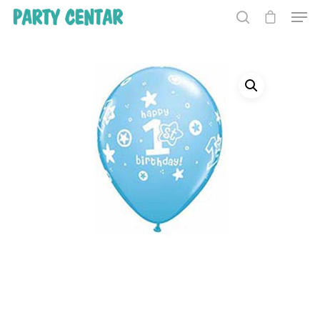
Hit enter to search or ESC to close