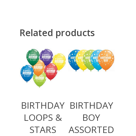
Related products
360,00
RSD
360,00
RSD
BIRTHDAY
BIRTHDAY
LOOPS &
BOY
STARS
ASSORTED