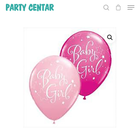
Hit enter to search or ESC to close