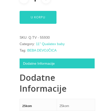
U KORPU
SKU:
Q.TV - 55930
Category:
11" Qualatex baby
Tag:
BEBA DEVOJČICA
Dodatne Informacije
Dodatne
Informacije
25kom
25kom