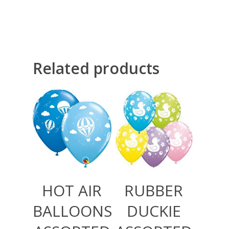
Related products
360,00
RSD
360,00
RSD
HOT AIR
RUBBER
BALLOONS
DUCKIE