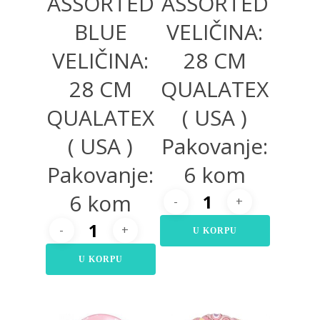
ASSORTED
ASSORTED
BLUE
VELIČINA:
VELIČINA:
28 CM
28 CM
QUALATEX
QUALATEX
( USA )
( USA )
Pakovanje:
Pakovanje:
6 kom
6 kom
U KORPU
U KORPU