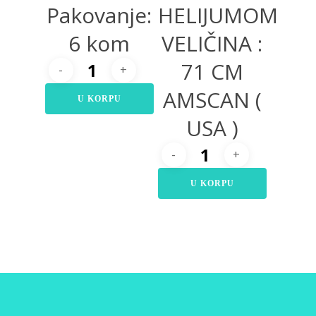
Pakovanje:
HELIJUMOM
6 kom
VELIČINA :
71 CM
AMSCAN (
U KORPU
USA )
U KORPU