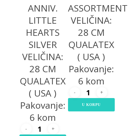
ANNIV.
ASSORTMENT
LITTLE
VELIČINA:
HEARTS
28 CM
SILVER
QUALATEX
VELIČINA:
( USA )
28 CM
Pakovanje:
QUALATEX
6 kom
( USA )
Pakovanje:
U KORPU
6 kom