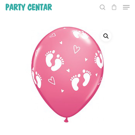
Hit enter to search or ESC to close