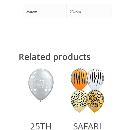
25kom
25kom
Related products
360,00
RSD
360,00
RSD
25TH
SAFARI