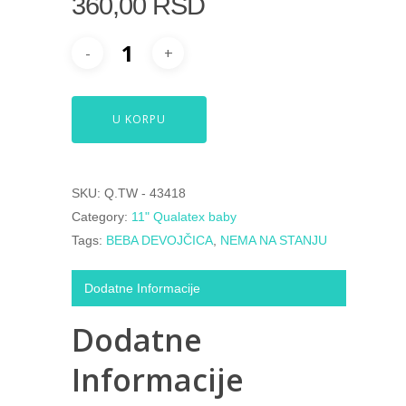
360,00
RSD
U KORPU
SKU:
Q.TW - 43418
Category:
11" Qualatex baby
Tags:
BEBA DEVOJČICA
,
NEMA NA STANJU
Dodatne Informacije
Dodatne
Informacije