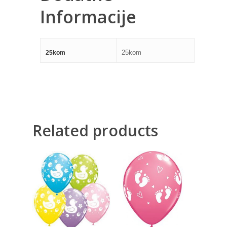
Informacije
25kom
25kom
Related products
360,00
RSD
360,00
RSD