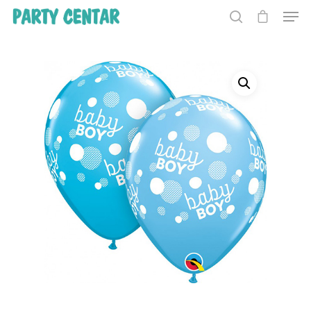
Hit enter to search or ESC to close