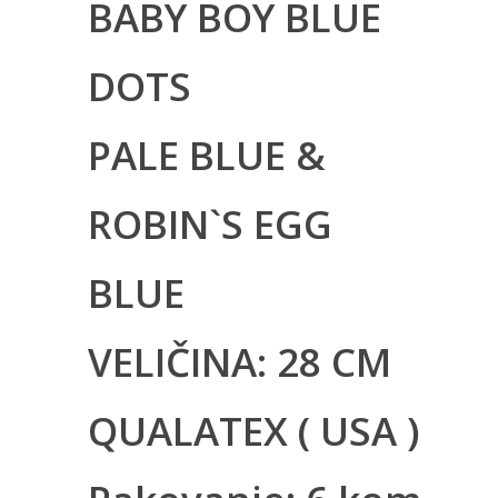
BABY BOY BLUE
DOTS
PALE BLUE &
ROBIN`S EGG
BLUE
VELIČINA: 28 CM
QUALATEX ( USA )