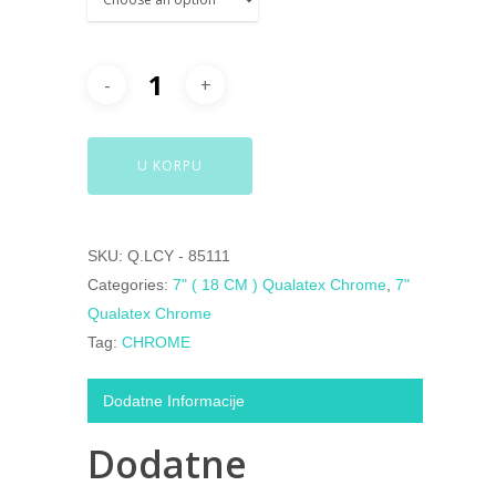
U KORPU
SKU:
Q.LCY - 85111
Categories:
7" ( 18 CM ) Qualatex Chrome
,
7"
Qualatex Chrome
Tag:
CHROME
Dodatne Informacije
Dodatne