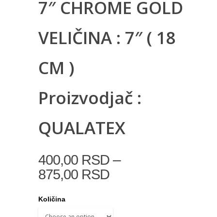
7″ CHROME GOLD
VELIČINA : 7″ ( 18
CM )
Proizvodjač :
QUALATEX
–
400,00
RSD
875,00
RSD
Količina