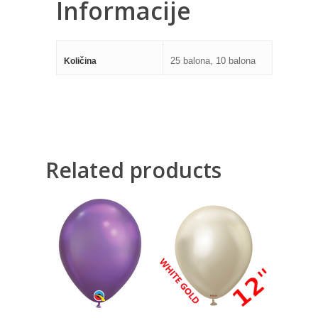
Informacije
25 balona, 10 balona
Količina
Related products
400,00
RSD