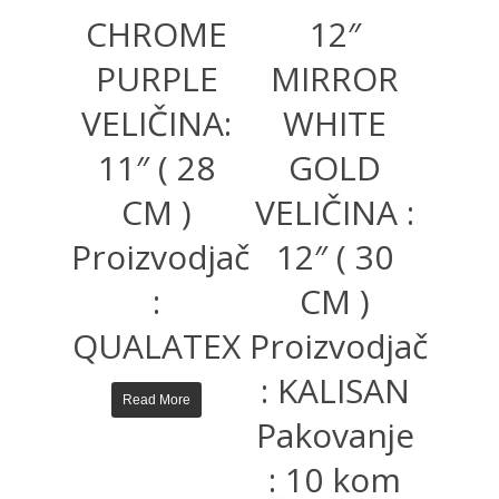
CHROME
12″
PURPLE
MIRROR
VELIČINA:
WHITE
11″ ( 28
GOLD
CM )
VELIČINA :
Proizvodjač
12″ ( 30
:
CM )
QUALATEX
Proizvodjač
: KALISAN
Read More
Pakovanje
: 10 kom