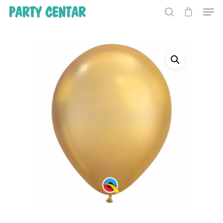
Hit enter to search or ESC to close