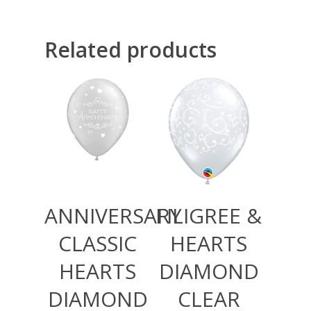
Related products
360,00
RSD
360,00
RSD
ANNIVERSARY
FILIGREE &
CLASSIC
HEARTS
HEARTS
DIAMOND
DIAMOND
CLEAR