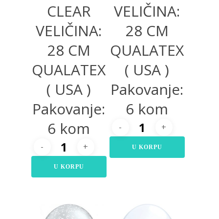
CLEAR
VELIČINA:
VELIČINA:
28 CM
28 CM
QUALATEX
QUALATEX
( USA )
( USA )
Pakovanje:
Pakovanje:
6 kom
6 kom
U KORPU
U KORPU