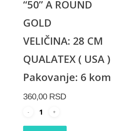
“50” A ROUND
GOLD
VELIČINA: 28 CM
QUALATEX ( USA )
Pakovanje: 6 kom
360,00
RSD