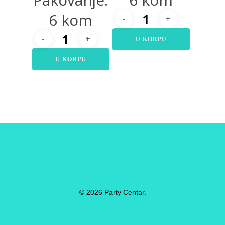
6 kom
U KORPU
U KORPU
© 2026 Party Centar.