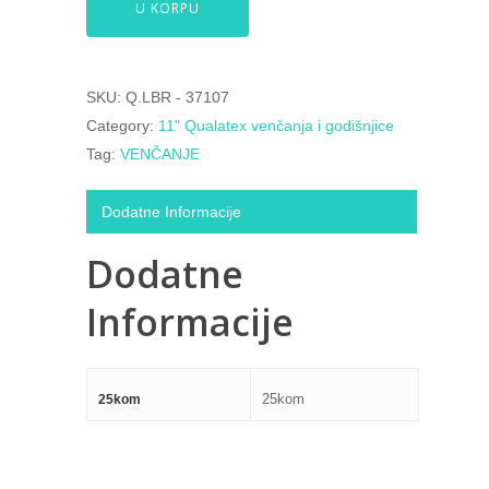
U KORPU
SKU:
Q.LBR - 37107
Category:
11" Qualatex venčanja i godišnjice
Tag:
VENČANJE
Dodatne Informacije
Dodatne
Informacije
25kom
25kom