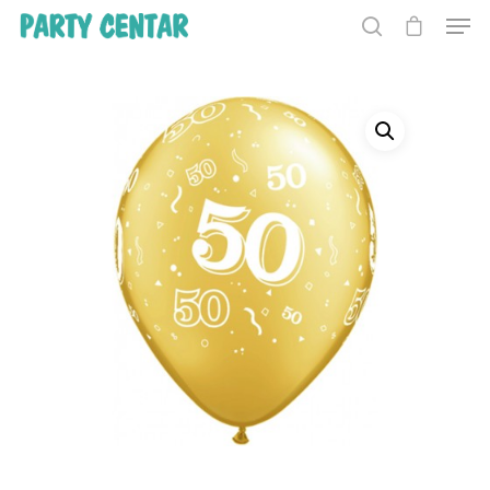
Hit enter to search or ESC to close