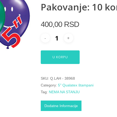
Pakovanje: 10 k
400,00
RSD
U KORPU
SKU:
Q.LAH - 38968
Category:
5" Qualatex štampani
Tag:
NEMA NA STANJU
Dodatne Informacije