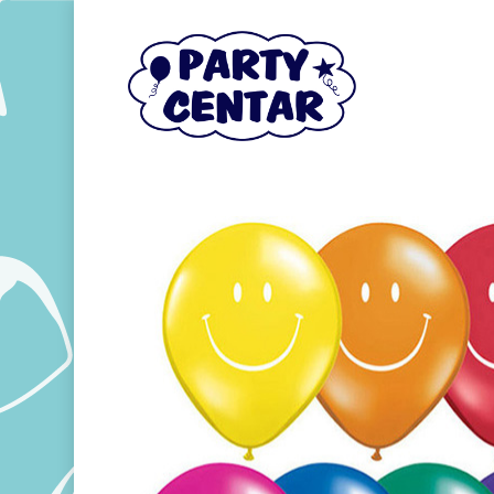
Hit enter to search or ESC to close