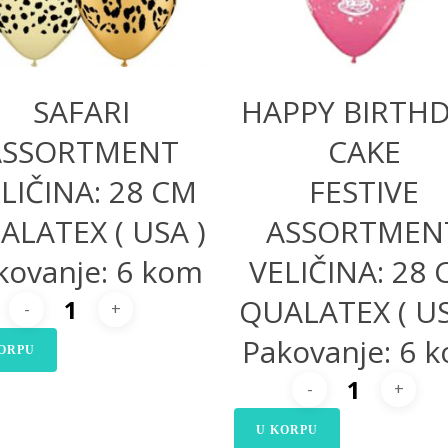
SAFARI
HAPPY BIRTH
ASSORTMENT
CAKE
LIČINA: 28 CM
FESTIVE
ALATEX ( USA )
ASSORTMEN
kovanje: 6 kom
VELIČINA: 28
QUALATEX ( US
Pakovanje: 6 
ORPU
U KORPU