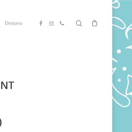
Dostava
ENT
)