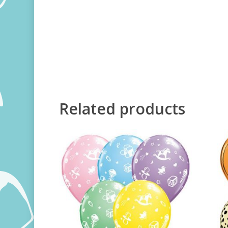
Related products
360,00
RSD