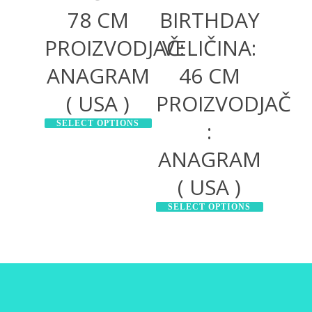
78 CM
BIRTHDAY
PROIZVODJAČ:
VELIČINA:
ANAGRAM
46 CM
( USA )
PROIZVODJAČ
:
SELECT OPTIONS
ANAGRAM
( USA )
SELECT OPTIONS