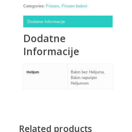
Categories:
Frozen
,
Frozen baloni
Dodatne Informacije
Dodatne
Informacije
Balon bez Helijuma,
Helijum
Balon napunjen
Helijumom
Related products