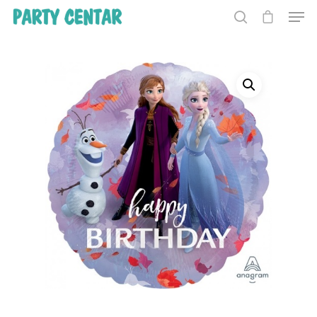
Hit enter to search or ESC to close