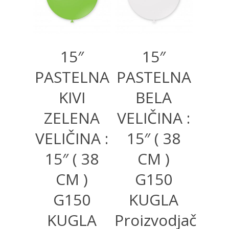
15″
15″
PASTELNA
PASTELNA
KIVI
BELA
ZELENA
VELIČINA :
VELIČINA :
15″ ( 38
15″ ( 38
CM )
CM )
G150
G150
KUGLA
KUGLA
Proizvodjač