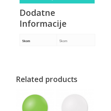
Dodatne
Informacije
5kom
5kom
Related products
325,00
RSD
325,00
RSD