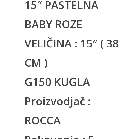
15″ PASTELNA
BABY ROZE
VELIČINA : 15″ ( 38
CM )
G150 KUGLA
Proizvodjač :
ROCCA