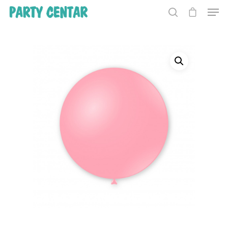
Hit enter to search or ESC to close