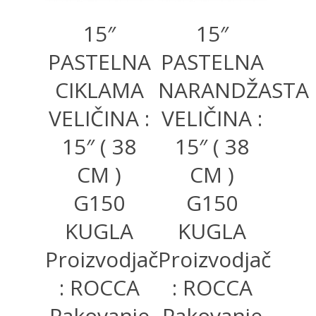
15″
15″
PASTELNA
PASTELNA
CIKLAMA
NARANDŽASTA
VELIČINA :
VELIČINA :
15″ ( 38
15″ ( 38
CM )
CM )
G150
G150
KUGLA
KUGLA
Proizvodjač
Proizvodjač
: ROCCA
: ROCCA
Pakovanje
Pakovanje