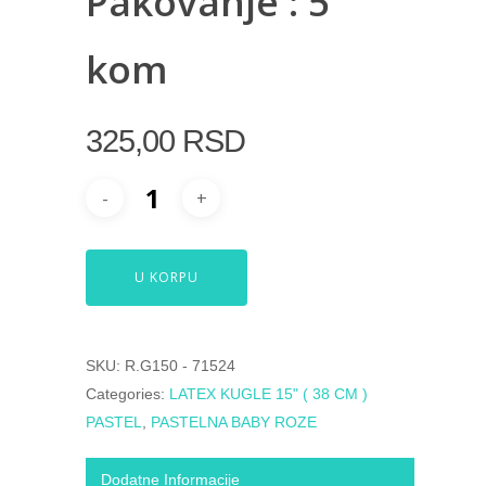
Pakovanje : 5
kom
325,00
RSD
U KORPU
SKU:
R.G150 - 71524
Categories:
LATEX KUGLE 15" ( 38 CM )
PASTEL
,
PASTELNA BABY ROZE
Dodatne Informacije