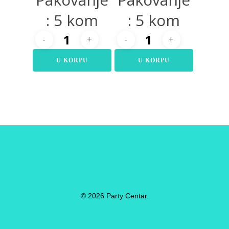
: 5 kom
: 5 kom
U KORPU
U KORPU
© 2026 Party Centar.