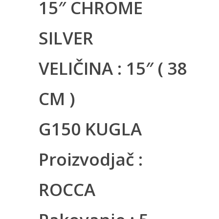
15″ CHROME
SILVER
VELIČINA : 15″ ( 38
CM )
G150 KUGLA
Proizvodjač :
ROCCA