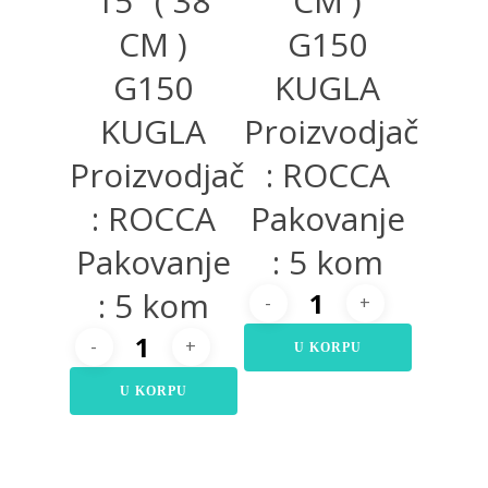
15″ ( 38
CM )
CM )
G150
G150
KUGLA
KUGLA
Proizvodjač
Proizvodjač
: ROCCA
: ROCCA
Pakovanje
Pakovanje
: 5 kom
: 5 kom
U KORPU
U KORPU