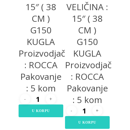
15″ ( 38
VELIČINA :
CM )
15″ ( 38
G150
CM )
KUGLA
G150
Proizvodjač
KUGLA
: ROCCA
Proizvodjač
Pakovanje
: ROCCA
: 5 kom
Pakovanje
: 5 kom
U KORPU
U KORPU