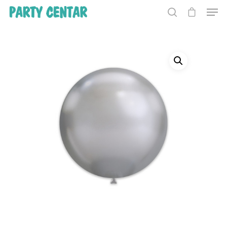
Hit enter to search or ESC to close