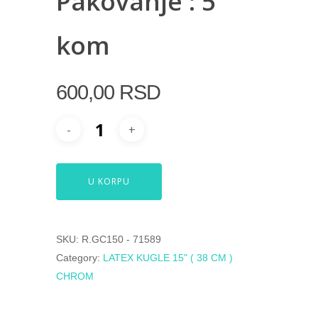
Pakovanje : 5
kom
600,00
RSD
U KORPU
SKU:
R.GC150 - 71589
Category:
LATEX KUGLE 15" ( 38 CM )
CHROM