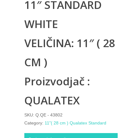
11″ STANDARD
WHITE
VELIČINA: 11″ ( 28
CM )
Proizvodjač :
QUALATEX
SKU:
Q.QE - 43802
Category:
11"( 28 cm ) Qualatex Standard