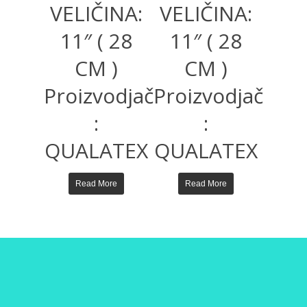
VELIČINA:
VELIČINA:
11″ ( 28
11″ ( 28
CM )
CM )
Proizvodjač
Proizvodjač
:
:
QUALATEX
QUALATEX
Read More
Read More