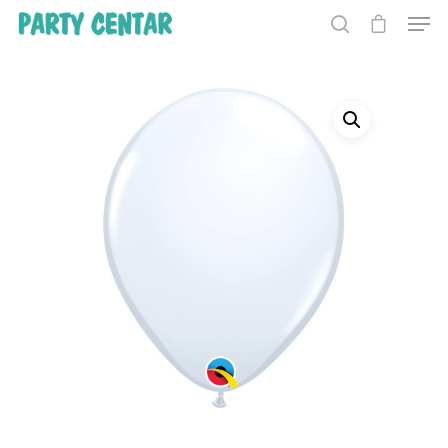
Hit enter to search or ESC to close