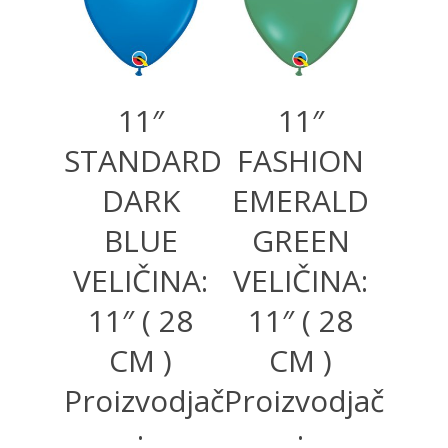
11″
11″
STANDARD
FASHION
DARK
EMERALD
BLUE
GREEN
VELIČINA:
VELIČINA:
11″ ( 28
11″ ( 28
CM )
CM )
Proizvodjač
Proizvodjač
:
: