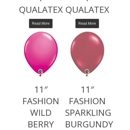
QUALATEX
QUALATEX
Read More
Read More
11″
11″
FASHION
FASHION
WILD
SPARKLING
BERRY
BURGUNDY