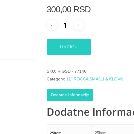
300,00
RSD
U KORPU
SKU:
R.GSD - 77146
Category:
11" ROCCA SMAJLI & KLOVN
Dodatne Informacije
Dodatne Informac
25kom
25kom