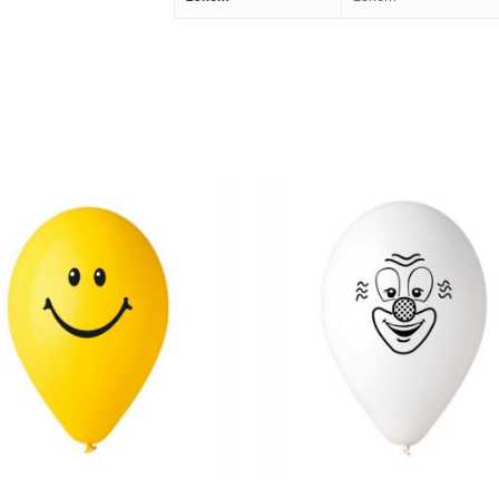
300,00
RSD
300,00
RSD