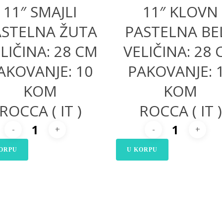
11″ SMAJLI
11″ KLOVN
ASTELNA ŽUTA
PASTELNA BE
LIČINA: 28 CM
VELIČINA: 28
AKOVANJE: 10
PAKOVANJE: 
KOM
KOM
ROCCA ( IT )
ROCCA ( IT )
ORPU
U KORPU