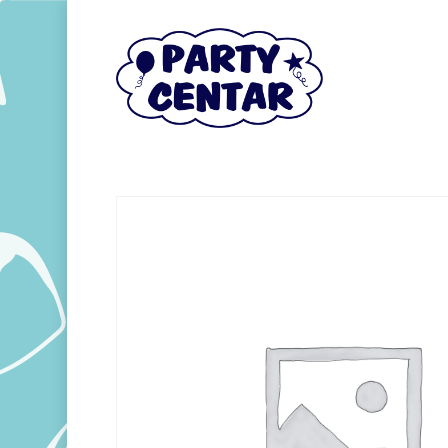
Hit enter to search or ESC to close