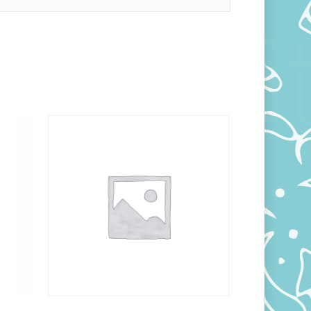
300,00
RSD