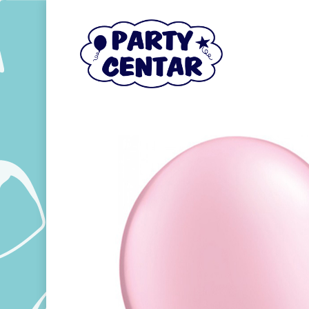
Hit enter to search or ESC to close