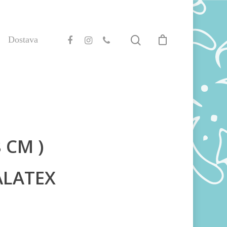
Dostava
8 CM )
ALATEX