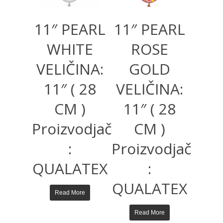
11″ PEARL
11″ PEARL
WHITE
ROSE
VELIČINA:
GOLD
11″ ( 28
VELIČINA:
CM )
11″ ( 28
Proizvodjač
CM )
:
Proizvodjač
QUALATEX
:
QUALATEX
Read More
Read More