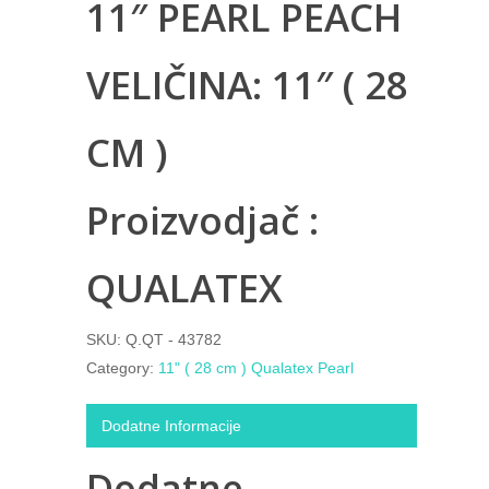
11″ PEARL PEACH
VELIČINA: 11″ ( 28
CM )
Proizvodjač :
QUALATEX
SKU:
Q.QT - 43782
Category:
11" ( 28 cm ) Qualatex Pearl
Dodatne Informacije
Dodatne