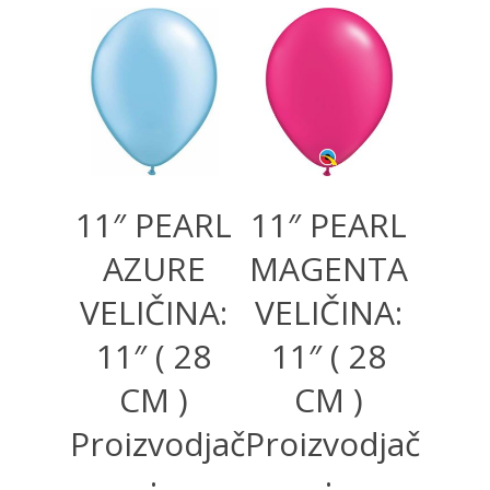
11″ PEARL
11″ PEARL
AZURE
MAGENTA
VELIČINA:
VELIČINA:
11″ ( 28
11″ ( 28
CM )
CM )
Proizvodjač
Proizvodjač
:
: