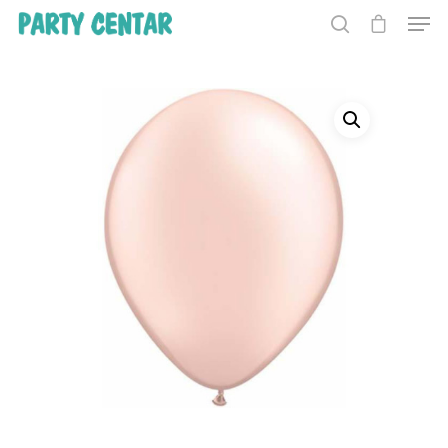
Hit enter to search or ESC to close