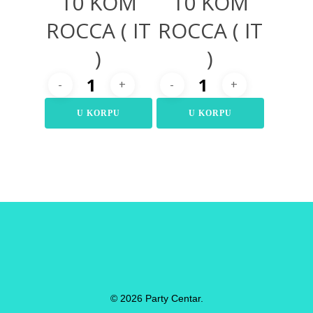
10 KOM
10 KOM
ROCCA ( IT
ROCCA ( IT
)
)
U KORPU
U KORPU
© 2026 Party Centar.