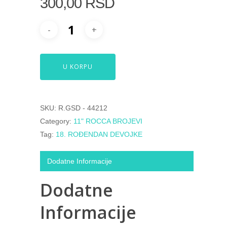
300,00
RSD
U KORPU
SKU:
R.GSD - 44212
Category:
11" ROCCA BROJEVI
Tag:
18. ROĐENDAN DEVOJKE
Dodatne Informacije
Dodatne
Informacije