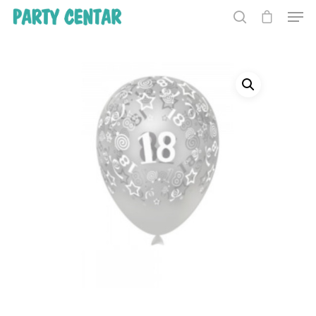
Hit enter to search or ESC to close