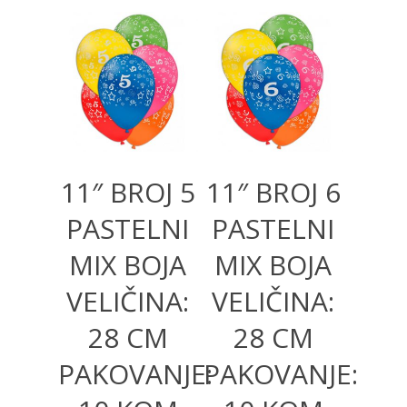
300,00
RSD
300,00
RSD
11″ BROJ 5
11″ BROJ 6
PASTELNI
PASTELNI
MIX BOJA
MIX BOJA
VELIČINA:
VELIČINA:
28 CM
28 CM
PAKOVANJE:
PAKOVANJE: