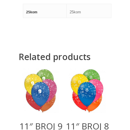
25kom
25kom
Related products
300,00
RSD
300,00
RSD
11″ BROJ 9
11″ BROJ 8