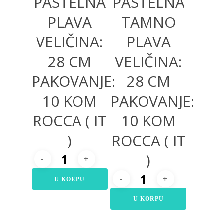
PASTELNA
PASTELNA
PLAVA
TAMNO
VELIČINA:
PLAVA
28 CM
VELIČINA:
PAKOVANJE:
28 CM
10 KOM
PAKOVANJE:
ROCCA ( IT
10 KOM
)
ROCCA ( IT
)
U KORPU
U KORPU