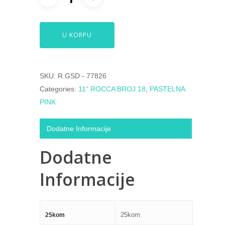
U KORPU
SKU:
R.GSD - 77826
Categories:
11" ROCCA BROJ 18
,
PASTELNA
PINK
Dodatne Informacije
Dodatne
Informacije
25kom
25kom