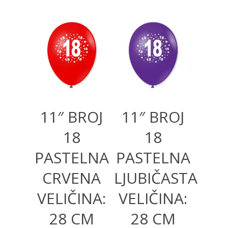
300,00
RSD
300,00
RSD
11″ BROJ
11″ BROJ
18
18
PASTELNA
PASTELNA
CRVENA
LJUBIČASTA
VELIČINA:
VELIČINA:
28 CM
28 CM