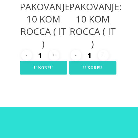
PAKOVANJE:
PAKOVANJE:
10 KOM
10 KOM
ROCCA ( IT
ROCCA ( IT
)
)
U KORPU
U KORPU