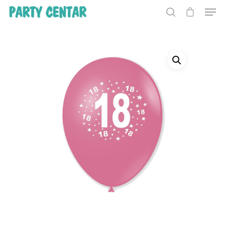
Hit enter to search or ESC to close