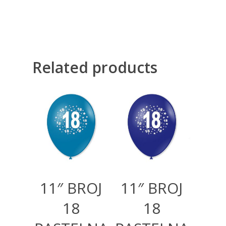
Related products
300,00
RSD
300,00
RSD
11″ BROJ
11″ BROJ
18
18