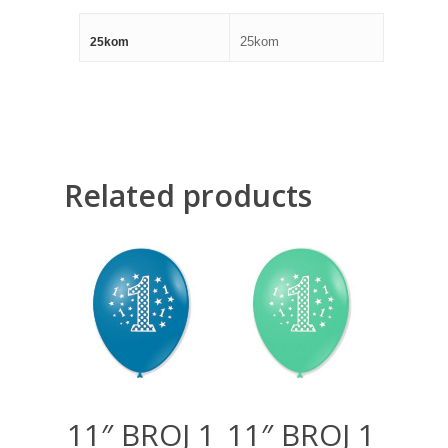
25kom
25kom
Related products
300,00
RSD
300,00
RSD
11″ BROJ 1
11″ BROJ 1