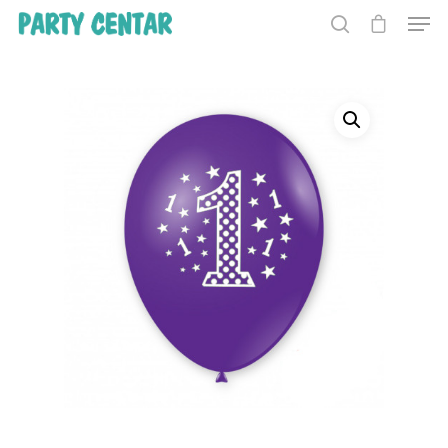
Hit enter to search or ESC to close