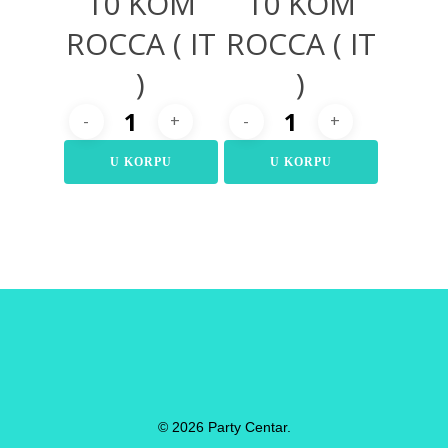
10 KOM
10 KOM
ROCCA ( IT
ROCCA ( IT
)
)
U KORPU
U KORPU
© 2026 Party Centar.