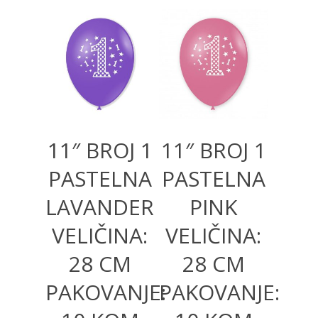
300,00
RSD
300,00
RSD
11″ BROJ 1
11″ BROJ 1
PASTELNA
PASTELNA
LAVANDER
PINK
VELIČINA:
VELIČINA:
28 CM
28 CM
PAKOVANJE:
PAKOVANJE: