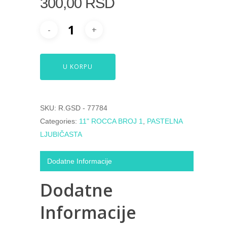
300,00
RSD
U KORPU
SKU:
R.GSD - 77784
Categories:
11" ROCCA BROJ 1
,
PASTELNA
LJUBIČASTA
Dodatne Informacije
Dodatne
Informacije