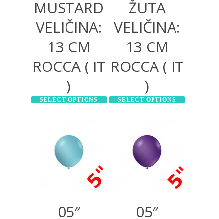
MUSTARD
ŽUTA
VELIČINA:
VELIČINA:
13 CM
13 CM
ROCCA ( IT
ROCCA ( IT
)
)
SELECT OPTIONS
SELECT OPTIONS
200,00
RSD
200,00
RSD
600,00
RSD
600,00
RSD
05″
05″