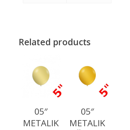
Related products
200,00
RSD
200,00
RSD
600,00
RSD
600,00
RSD
05″
05″
METALIK
METALIK