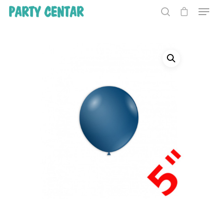
Hit enter to search or ESC to close