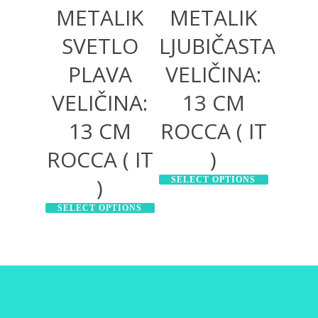
METALIK
METALIK
SVETLO
LJUBIČASTA
PLAVA
VELIČINA:
VELIČINA:
13 CM
13 CM
ROCCA ( IT
ROCCA ( IT
)
)
SELECT OPTIONS
SELECT OPTIONS