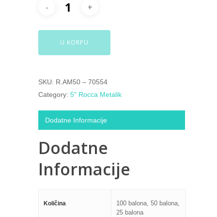
U KORPU
SKU:
R.AM50 – 70554
Category:
5" Rocca Metalik
Dodatne Informacije
Dodatne
Informacije
100 balona, 50 balona,
Količina
25 balona